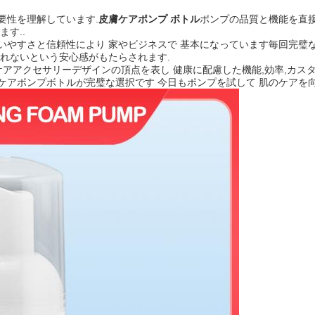
要性を理解しています.
皮膚ケアポンプ ボトル
ポンプの品質と機能を直接
す..
いやすさと信頼性により 家やビジネスで 基本になっています毎回完璧
れないという安心感がもたらされます.
ケアアクセサリーデザインの頂点を表し 健康に配慮した機能,効率,カス
ケアポンプボトルが完璧な選択です 今日もポンプを試して 肌のケアを