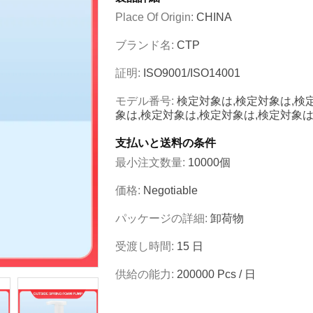
Place Of Origin:
CHINA
ブランド名:
CTP
証明:
ISO9001/ISO14001
モデル番号:
検定対象は,検定対象は,検
象は,検定対象は,検定対象は,検定対象は
支払いと送料の条件
最小注文数量:
10000個
価格:
Negotiable
パッケージの詳細:
卸荷物
受渡し時間:
15 日
供給の能力:
200000 Pcs / 日