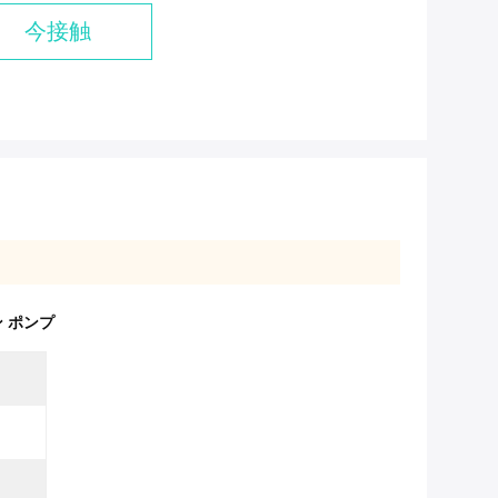
今接触
ン ポンプ