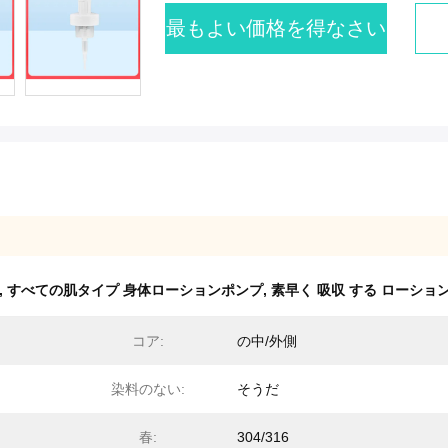
最もよい価格を得なさい
,
すべての肌タイプ 身体ローションポンプ
,
素早く 吸収 する ローショ
コア:
の中/外側
染料のない:
そうだ
春:
304/316