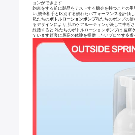
ョンができます.
約束をする前に製品をテストする機会を持つことの重
い,競争相手と区別する優れたパフォーマンスを評価しま
私たちの
ボトルローションポンプ
私たちのポンプの使
るデザインにより,肌のケアルーティンが決して中断さ
総括すると 私たちのボトルローションポンプは 皮膚
ています顧客に最高の体験を提供したいプロです皮膚