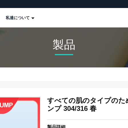
私達について
製品
すべての肌のタイプのた
ンプ 304/316 春
製品詳細