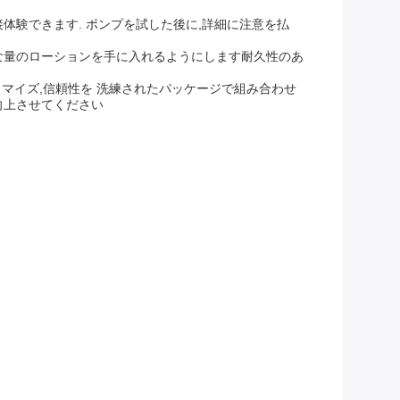
体験できます. ポンプを試した後に,詳細に注意を払
な量のローションを手に入れるようにします耐久性のあ
タマイズ,信頼性を 洗練されたパッケージで組み合わせ
向上させてください