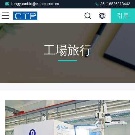
liangyuanbin@ctpack.com.cn
86--18826313442
引用
工場旅行