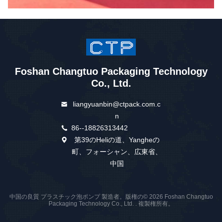
Foshan Changtuo Packaging Technology
Co., Ltd.
liangyuanbin@ctpack.com.c
n
86--18826313442
第39のHeliの道、Yangheの
町、フォーシャン、広東省、
中国
中国の良質 プラスチック泡ポンプ 製造者。版権の© 2026 Foshan Changtuo
Packaging Technology Co., Ltd. . 複製権所有。