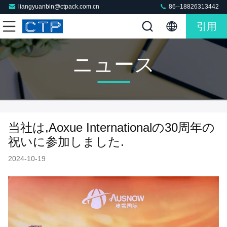
liangyuanbin@ctpack.com.cn
86--18826313442
引用
ニュース
当社は,Aoxue Internationalの30周年の
祝いに参加しました.
2024-10-19